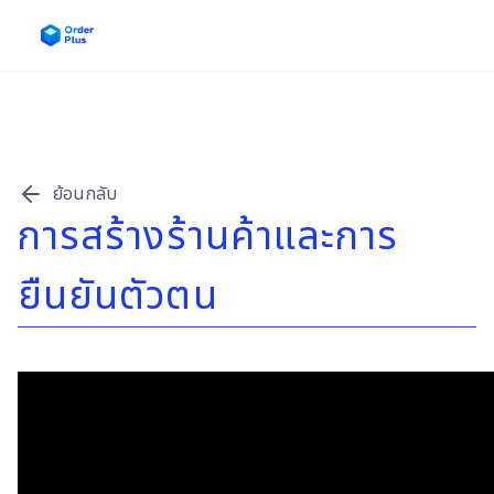
หน้าแรก
บริการของเรา
ข่าวสาร & บทความ
ย้อนกลับ
การสร้างร้านค้าและการ
คู่มือการใช้งาน
ยืนยันตัวตน
ติดต่อเรา
เข้าสู่ระบบ / สมัครสมาชิก