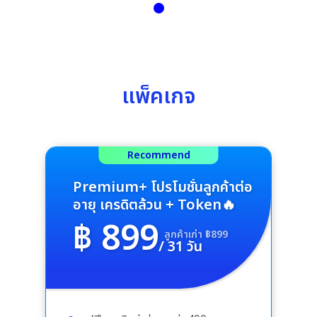
แพ็คเกจ
Recommend
Premium+ โปรโมชั่นลูกค้าต่อ
อายุ เครดิตล้วน + Token🔥
฿ 899
ลูกค้าเก่า ฿899
/ 31 วัน