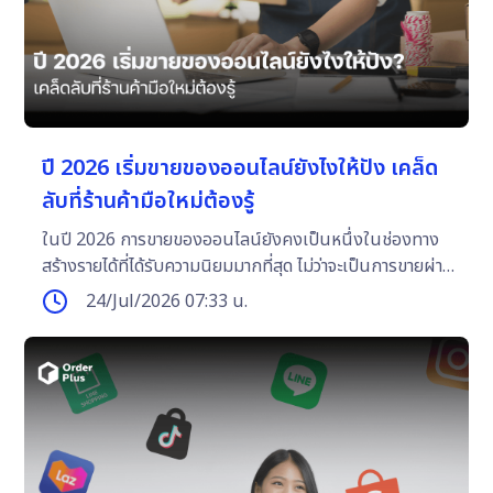
ปี 2026 เริ่มขายของออนไลน์ยังไงให้ปัง เคล็ด
ลับที่ร้านค้ามือใหม่ต้องรู้
ในปี 2026 การขายของออนไลน์ยังคงเป็นหนึ่งในช่องทาง
สร้างรายได้ที่ได้รับความนิยมมากที่สุด ไม่ว่าจะเป็นการขายผ่าน
Shopee, Lazada, TikTok Shop, Facebook หรือ
24/Jul/2026 07:33 น.
Instagram แต่ในขณะเดียวกัน การแข่งขันก็สูงขึ้นเช่นกัน