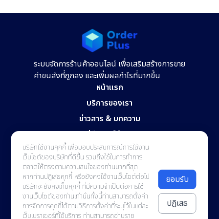
ระบบจัดการร้านค้าออนไลน์ เพื่อเสริมสร้างการขาย
ค่าขนส่งที่ถูกลง และเพิ่มผลกำไรที่มากขึ้น
หน้าแรก
บริการของเรา
ข่าวสาร & บทความ
คู่มือการใช้งาน
บริษัทใช้งานคุกกี้ เพื่อมอบประสบการณ์การใช้งาน
ติดต่อเรา
เว็บไซต์ของบริษัทที่ดีขึ้น รวมถึงใช้ในการทำการ
ตลาดให้ตรงตามความสนใจของท่านมากที่สุด
Room V3/20, StarWork Building 87/9
หากท่านปฎิเสธคุกกี้ หรือยังคงใช้งานเว็บไซต์ต่อไป
ยอมรับ
Thung Hotel Road, Wat Ket,
บริษัทจะยังคงเก็บคุกกี้ ที่มีความจำเป็นต่อการใช้
Mueang Chiang Mai, Chiang Mai, Thailand 50000
งานเว็บไซต์ของท่านเท่านั่นทั้งนี้ท่านสามารถตั้งค่า
contact@orderplus.me
ปฏิเสธ
การจัดการคุกกี้ได้ตามวิธีการตั้งค่าที่ระบุไว้ในแต่ละ
02-114-7287
เว็บเบราเซอร์ที่ใช้บริการ ท่านสามารถอ่านราย