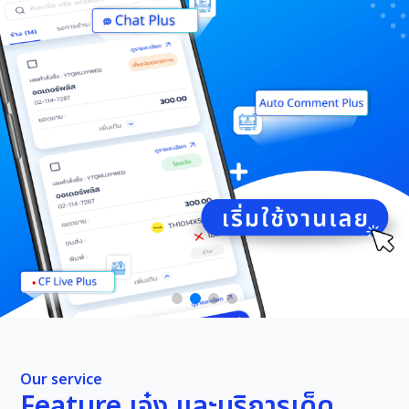
Our service
Feature เจ๋ง และบริการเด็ด