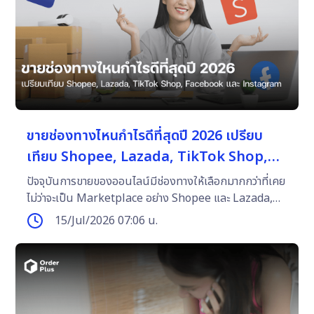
ขายช่องทางไหนกำไรดีที่สุดปี 2026 เปรียบ
เทียบ Shopee, Lazada, TikTok Shop,
Facebook และ Instagram
ปัจจุบันการขายของออนไลน์มีช่องทางให้เลือกมากกว่าที่เคย
ไม่ว่าจะเป็น Marketplace อย่าง Shopee และ Lazada,
Social Commerce อย่าง Facebook และ Instagram หรือ
15/Jul/2026 07:06 น.
การขายผ่าน Live Commerce บน Facebook Live และ
TikTok LIVE