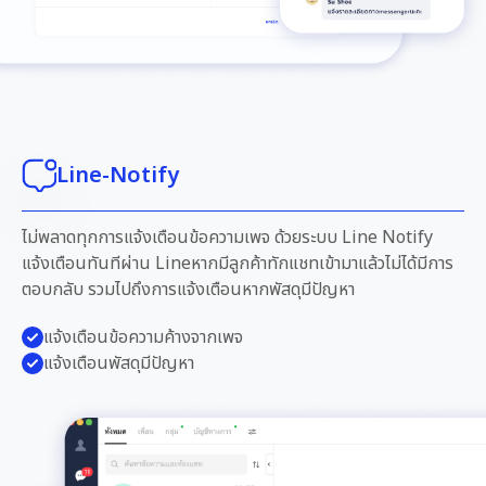
Line-Notify
ไม่พลาดทุกการแจ้งเตือนข้อความเพจ ด้วยระบบ Line Notify
แจ้งเตือนทันทีผ่าน Lineหากมีลูกค้าทักแชทเข้ามาแล้วไม่ได้มีการ
ตอบกลับ รวมไปถึงการแจ้งเตือนหากพัสดุมีปัญหา
แจ้งเตือนข้อความค้างจากเพจ
แจ้งเตือนพัสดุมีปัญหา