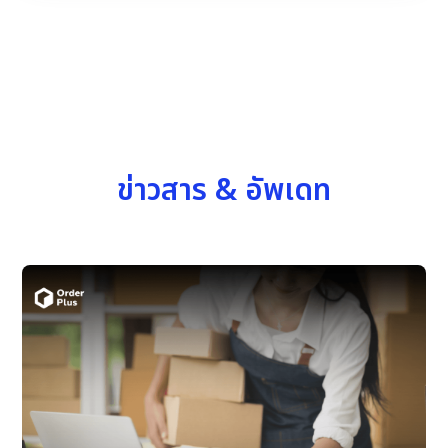
ข่าวสาร & อัพเดท