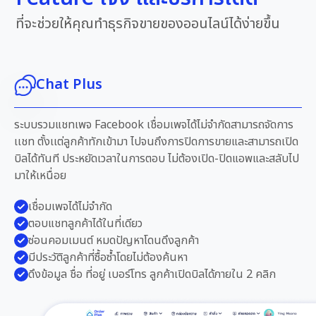
ที่จะช่วยให้คุณทำธุรกิจขายของออนไลน์ได้ง่ายขึ้น
Chat Plus
ระบบรวมแชทเพจ Facebook เชื่อมเพจได้ไม่จำกัดสามารถจัดการ
เเชท ตั้งเเต่ลูกค้าทักเข้ามา ไปจนถึงการปิดการขายและสามารถเปิด
บิลได้ทันที ประหยัดเวลาในการตอบ ไม่ต้องเปิด-ปิดแอพและสลับไป
มาให้เหนื่อย
เชื่อมเพจได้ไม่จำกัด
ตอบแชทลูกค้าได้ในที่เดียว
ซ่อนคอมเมนต์ หมดปัญหาโดนดึงลูกค้า
มีประวัติลูกค้าที่ซื้อซ้ำโดยไม่ต้องค้นหา
ดึงข้อมูล ชื่อ ที่อยู่ เบอร์โทร ลูกค้าเปิดบิลได้ภายใน 2 คลิก