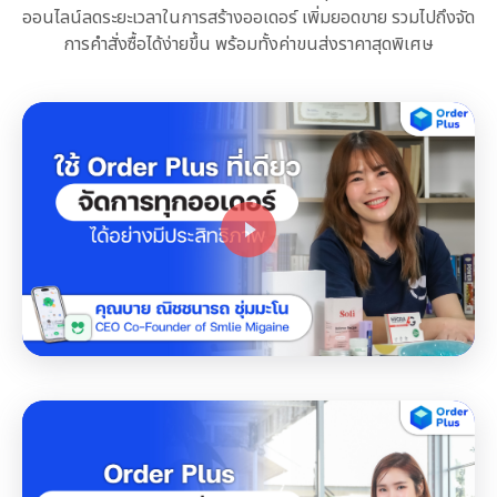
ออนไลน์ลดระยะเวลาในการสร้างออเดอร์ เพิ่มยอดขาย รวมไปถึงจัด
การคําสั่งซื้อได้ง่ายขึ้น พร้อมทั้งค่าขนส่งราคาสุดพิเศษ