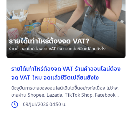
รายได้เท่าไหร่ต้องจด VAT ร้านค้าออนไลน์ต้อง
จด VAT ไหม จดแล้วชีวิตเปลี่ยนยังไง
ปัจจุบันการขายของออนไลน์เติบโตขึ้นอย่างต่อเนื่อง ไม่ว่าจะ
ขายผ่าน Shopee, Lazada, TikTok Shop, Facebook
หรือ LINE หลายร้านเริ่มมียอดขายหลักแสนหรือหลักล้านต่อปี
09/Jul/2026 04:50 น.