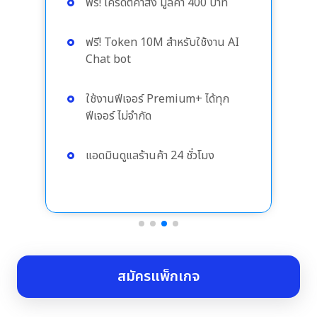
ฟรี! เครดิตค่าส่ง มูลค่า 400 บาท
ฟรี! Token 10M สำหรับใช้งาน AI
Chat bot
ใช้งานฟีเจอร์ Premium+ ได้ทุก
ฟีเจอร์ ไม่จำกัด
แอดมินดูแลร้านค้า 24 ชั่วโมง
จัดการเพจเฟซบุ๊กครบวงจร
เหมือนจ่ายแค่ 399 เท่านั้น ❗️
สมัครแพ็กเกจ