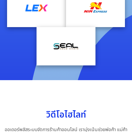
วิดีโอไฮไลท์
ออเดอร์พลัสระบบจัดการร้านค้าออนไลน์ เรามุ่งเน้นช่วยพ่อค้า แม่ค้า