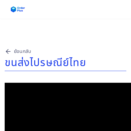
หน้าแรก
บริการของเรา
ข่าวสาร & บทความ
ย้อนกลับ
ขนส่งไปรษณีย์ไทย
คู่มือการใช้งาน
ติดต่อเรา
เข้าสู่ระบบ / สมัครสมาชิก