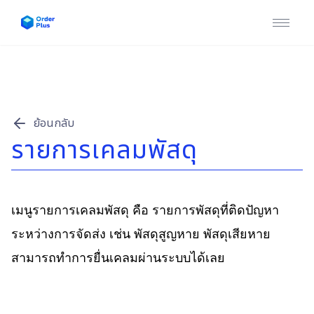
หน้าแรก
บริการของเรา
ข่าวสาร & บทความ
ย้อนกลับ
รายการเคลมพัสดุ
คู่มือการใช้งาน
ติดต่อเรา
เมนูรายการเคลมพัสดุ คือ รายการพัสดุที่ติดปัญหา
เข้าสู่ระบบ / สมัครสมาชิก
ระหว่างการจัดส่ง เช่น พัสดุสูญหาย พัสดุเสียหาย
สามารถทำการยื่นเคลมผ่านระบบได้เลย