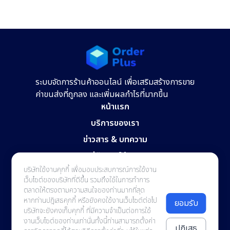
ระบบจัดการร้านค้าออนไลน์ เพื่อเสริมสร้างการขาย
ค่าขนส่งที่ถูกลง และเพิ่มผลกำไรที่มากขึ้น
หน้าแรก
บริการของเรา
ข่าวสาร & บทความ
คู่มือการใช้งาน
บริษัทใช้งานคุกกี้ เพื่อมอบประสบการณ์การใช้งาน
ติดต่อเรา
เว็บไซต์ของบริษัทที่ดีขึ้น รวมถึงใช้ในการทำการ
ตลาดให้ตรงตามความสนใจของท่านมากที่สุด
Room V3/20, StarWork Building 87/9
หากท่านปฎิเสธคุกกี้ หรือยังคงใช้งานเว็บไซต์ต่อไป
Thung Hotel Road, Wat Ket,
ยอมรับ
บริษัทจะยังคงเก็บคุกกี้ ที่มีความจำเป็นต่อการใช้
Mueang Chiang Mai, Chiang Mai, Thailand 50000
งานเว็บไซต์ของท่านเท่านั่นทั้งนี้ท่านสามารถตั้งค่า
contact@orderplus.me
ปฏิเสธ